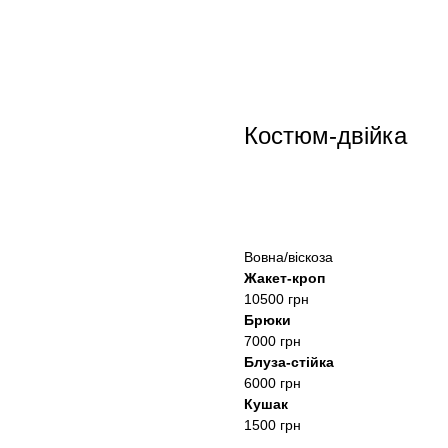
Костюм-двійка
купити
Вовна/віскоза
Жакет-кроп
10500 грн
Брюки
7000 грн
Блуза-стійка
6000 грн
Кушак
1500 грн