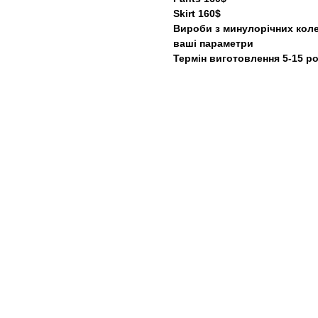
Skirt 160$
Вироби з минулорічних кол
ваші параметри
Термін виготовлення 5-15 р