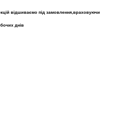
екцій відшиваємо під замовлення,враховуючи
обочих днів