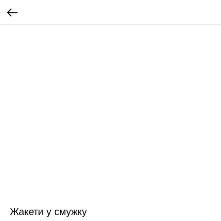
Жакети у смужку