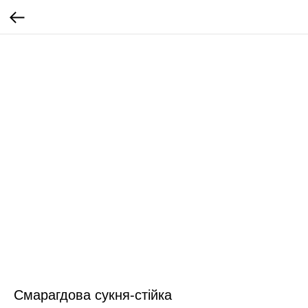
Смарагдова сукня-стійка