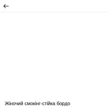
Жіночий смокінг-стійка бордо