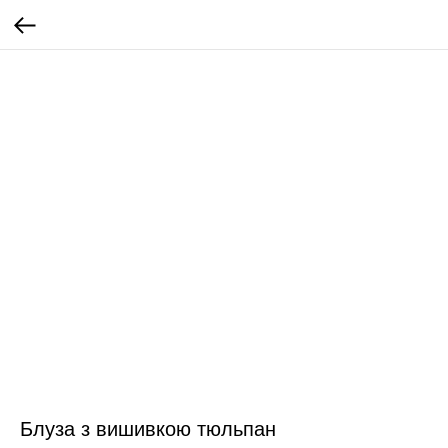
Блуза з вишивкою тюльпан