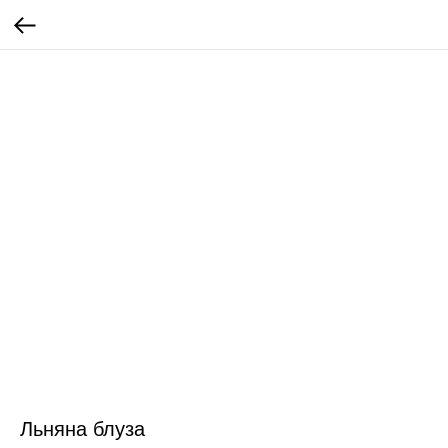
Льняна блуза