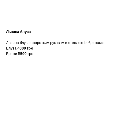
купити
Льняна блуза
Льняна блуза с коротким рукавом в комплекті з брюками
Блуза 4
000 грн
Брюки 5
500 грн