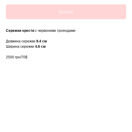
Купити
Сережки хрести
с червоними трояндами
Довжина сережки
9.4 см
Ширина сережки
4.6 см
2500 грн/70$