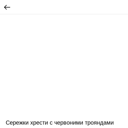
Сережки хрести с червоними трояндами